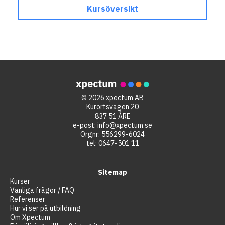
Kursöversikt
© 2026 xpectum AB
Kurortsvägen 20
837 51 ÅRE
e-post:
info@xpectum.se
Orgnr: 556299-6024
tel:
0647-501 11
Sitemap
Kurser
Vanliga frågor / FAQ
Referenser
Hur vi ser på utbildning
Om Xpectum