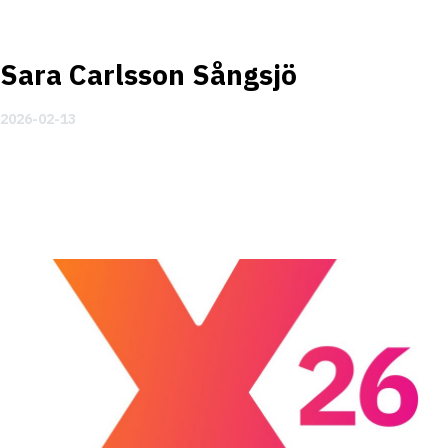
Sara Carlsson Sångsjö
2026-02-13