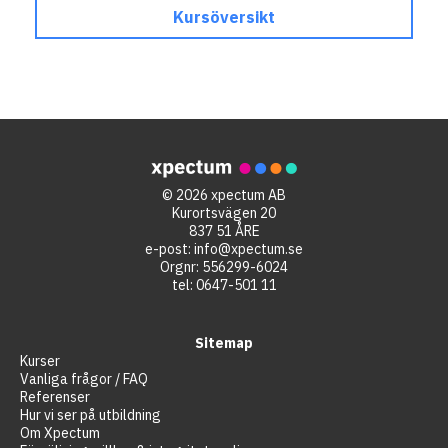
Kursöversikt
© 2026 xpectum AB
Kurortsvägen 20
837 51 ÅRE
e-post:
info@xpectum.se
Orgnr: 556299-6024
tel:
0647-501 11
Sitemap
Kurser
Vanliga frågor / FAQ
Referenser
Hur vi ser på utbildning
Om Xpectum