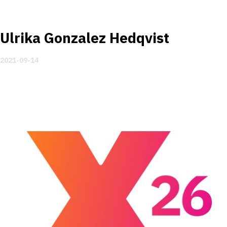
Ulrika Gonzalez Hedqvist
2021-09-14