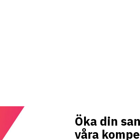
Öka din san
våra kompe