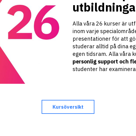
utbildninga
Alla våra 26 kurser är 
inom varje specialområd
presentationer för att gör
studerar alltid på dina eg
egen tidsram. Alla våra k
personlig support och fle
studenter har examinerat
Kursöversikt