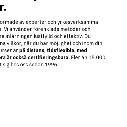
r.
utformade av experter och yrkesverksamma
e. Vi använder förenklade metoder och
a inlärningen lustfylld och effektiv. Du
na villkor, när du har möjlighet och inom din
urser är
på distans, tidsflexibla, med
ra är också certifieringsbara.
Fler än 15.000
 sig hos oss sedan 1996.