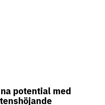
na potential med
tenshöjande