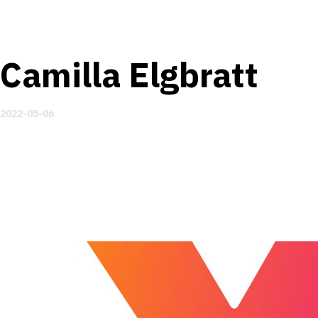
Camilla Elgbratt
2022-05-06