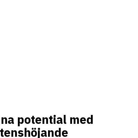
na potential med
tenshöjande