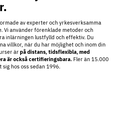
r.
utformade av experter och yrkesverksamma
e. Vi använder förenklade metoder och
a inlärningen lustfylld och effektiv. Du
na villkor, när du har möjlighet och inom din
urser är
på distans, tidsflexibla, med
ra är också certifieringsbara.
Fler än 15.000
 sig hos oss sedan 1996.