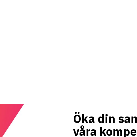
Öka din san
våra kompe