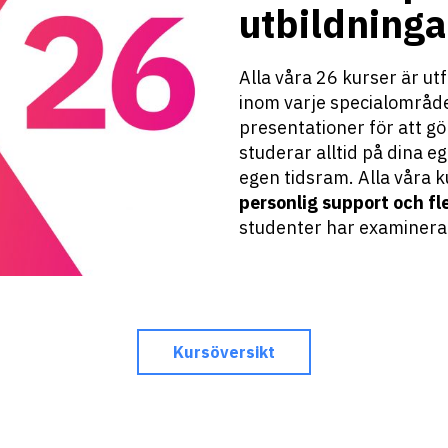
utbildninga
Alla våra 26 kurser är 
inom varje specialområd
presentationer för att gör
studerar alltid på dina eg
egen tidsram. Alla våra k
personlig support och fle
studenter har examinerat
Kursöversikt