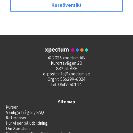
Kursöversikt
© 2026 xpectum AB
Kurortsvägen 20
837 51 ÅRE
e-post:
info@xpectum.se
Orgnr: 556299-6024
tel:
0647-501 11
Sitemap
Kurser
Vanliga frågor / FAQ
Referenser
Hur vi ser på utbildning
Om Xpectum