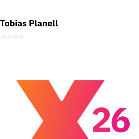
Tobias Planell
2022-05-06