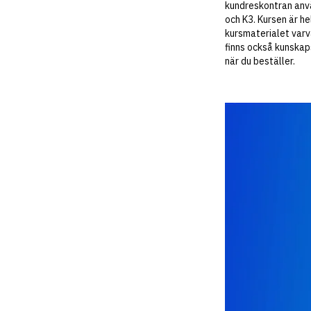
kundreskontran anvä
och K3. Kursen är he
kursmaterialet varv
finns också kunskaps
när du beställer.