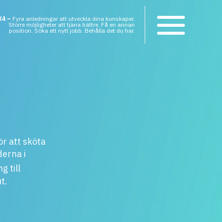
X4 –
Fyra anledningar att utveckla dina kunskaper.
Större möjligheter att tjäna bättre. Få en annan
position. Söka ett nytt jobb. Behålla det du har.
r att sköta
derna i
g till
t.