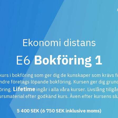
Ekonomi distans
E6
Bokföring 1
kurs i bokföring som ger dig de kunskaper som krävs fö
ndre företags löpande bokföring. Kursen ger dig grun
Lifetime
öring.
ingår i alla våra kurser. Livslång tillgån
ursmaterial efter godkänd kurs. Även efter kursens slu
5 400
SEK
(
6 750
SEK
inklusive moms)