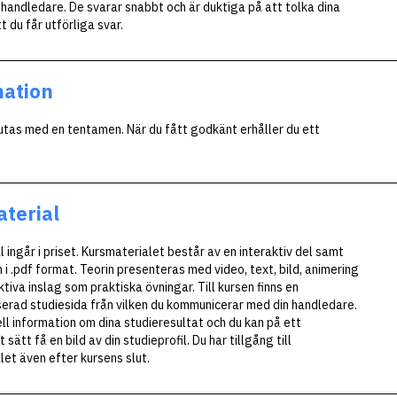
 handledare. De svarar snabbt och är duktiga på att tolka dina
t du får utförliga svar.
ation
utas med en tentamen. När du fått godkänt erhåller du ett
terial
l ingår i priset. Kursmaterialet består av en interaktiv del samt
i .pdf format. Teorin presenteras med video, text, bild, animering
tiva inslag som praktiska övningar. Till kursen finns en
erad studiesida från vilken du kommunicerar med din handledare.
ll information om dina studieresultat och du kan på ett
 sätt få en bild av din studieprofil. Du har tillgång till
let även efter kursens slut.