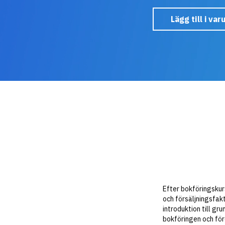
Lägg till i va
Efter bokföringskur
och försäljningsfak
introduktion till g
bokföringen och för