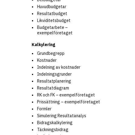
Huvudbudgetar
Resultatbudget
Likviditetsbudget
Budgetarbete –
exempelföretaget
Kalkylering
Grundbegrepp
Kostnader
Indelning av kostnader
Indelningsgrunder
Resultatplanering
Resultatdiagram
RK och FK – exempelföretaget
Prissättning – exempelföretaget
Formler
Simulering Resultatanalys
Bidragskalkylering
Täckningsbidrag