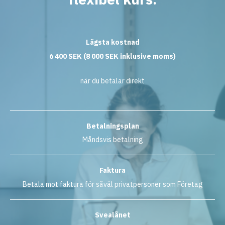
Lägsta kostnad
6 400
SEK
(
8 000
SEK
inklusive moms)
när du betalar direkt
Betalningsplan
Måndsvis betalning
Faktura
Betala mot faktura för såväl privatpersoner som Företag
Svealånet