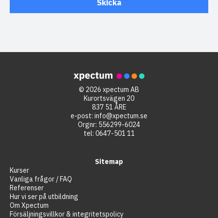
Skicka
© 2026 xpectum AB
Kurortsvägen 20
837 51 ÅRE
e-post:
info@xpectum.se
Orgnr: 556299-6024
tel:
0647-501 11
Sitemap
Kurser
Vanliga frågor / FAQ
Referenser
Hur vi ser på utbildning
Om Xpectum
Försäljningsvillkor & integritetspolicy