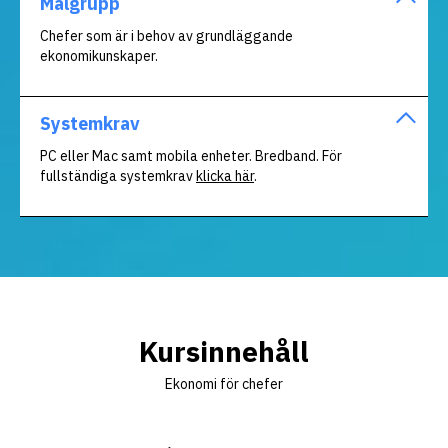
Målgrupp
Chefer som är i behov av grundläggande
ekonomikunskaper.
Systemkrav
PC eller Mac samt mobila enheter. Bredband. För
fullständiga systemkrav
klicka här
.
Kursinnehåll
Ekonomi för chefer