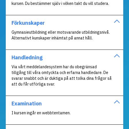
kursen. Du bestämmer själv i vilken takt du vill studera.
Förkunskaper
Gymnasieutbildning eller motsvarande utbildningsnivå.
Alternativt kunskaper inhämtat på annat håll.
Handledning
Via vårt meddelandesystem har du obegränsad
tillgång till våra omtyckta och erfarna handledare. De
svarar snabbt och är duktiga på att tolka dina frågor så
att du får utförliga svar.
Examination
I kursen ingår en webbtentamen.