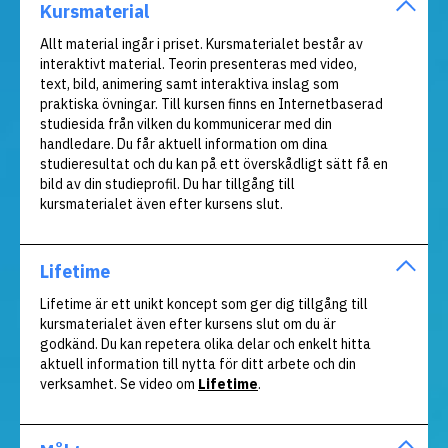
Kursmaterial
Allt material ingår i priset. Kursmaterialet består av
interaktivt material. Teorin presenteras med video,
text, bild, animering samt interaktiva inslag som
praktiska övningar. Till kursen finns en Internetbaserad
studiesida från vilken du kommunicerar med din
handledare. Du får aktuell information om dina
studieresultat och du kan på ett överskådligt sätt få en
bild av din studieprofil. Du har tillgång till
kursmaterialet även efter kursens slut.
Lifetime
Lifetime är ett unikt koncept som ger dig tillgång till
kursmaterialet även efter kursens slut om du är
godkänd.
Du kan repetera olika delar och enkelt hitta
aktuell information till nytta för ditt arbete och din
verksamhet. Se video om
Lifetime
.