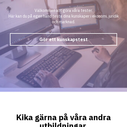
Välkommen att göra våra tester.
Här kan du på egen hand testa dina kunskaper i ekonomi, juridik
och marknad.
Gör ett kunskapstest
Kika gärna på våra andra
utbildningar.