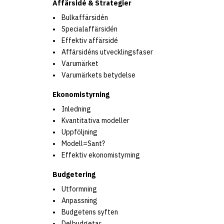
Affärsidé & Strategier
Bulkaffärsidén
Specialaffärsidén
Effektiv affärsidé
Affärsidéns utvecklingsfaser
Varumärket
Varumärkets betydelse
Ekonomistyrning
Inledning
Kvantitativa modeller
Uppföljning
Modell=Sant?
Effektiv ekonomistyrning
Budgetering
Utformning
Anpassning
Budgetens syften
Delbudgetar