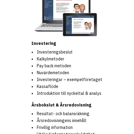
Investering
Investeringsbeslut
Kalkylmetoder
Pay back metoden
Nuvärdemetoden
Investeringar – exempelföretaget
Kassaflöde
Introduktion till nyckeltal & analys
Årsbokslut & Årsredovisning
Resultat- och balansräkning
Årsredovisningens innehåll
Frivillig information