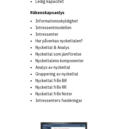
Ledig kapacitet
Räkenskapsanlys
Informationsskyldighet
Intressentmodellen
Intressenter
Hur påverkas nyckeltalen?
Nyckeltal & Analys
Nyckeltal som jämförelse
Nyckeltalens komponenter
Analys av nyckeltal
Gruppering av nyckeltal
Nyckeltal från BR
Nyckeltal från RR
Nyckeltal från Noter
Intressenters funderingar