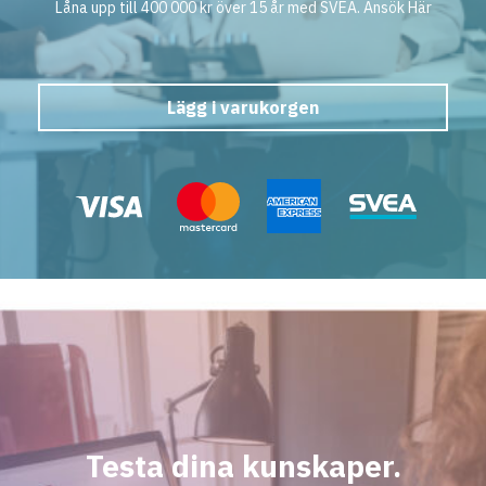
Låna upp till 400 000 kr över 15 år med SVEA. Ansök
Här
Lägg i varukorgen
Testa dina kunskaper.